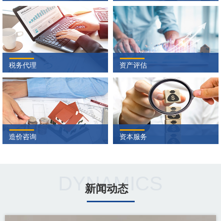
税务代理
资产评估
造价咨询
资本服务
DYNAMICS
新闻动态