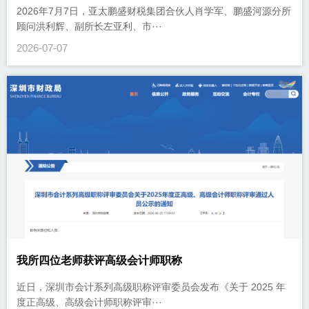
2026年7月7日，亚太鹏盛财税集团合伙人肖学军、鹏盛河源分所
顾问洪利辉、副所长左亚利、市···
2026-07-07
我所四位老师获评高级会计师职称
近日，深圳市会计系列高级职称评审委员会发布《关于 2025 年
度正高级、高级会计师职称评审···