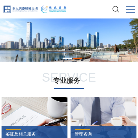

SERVICE
专业服务
鉴证及相关服务
管理咨询