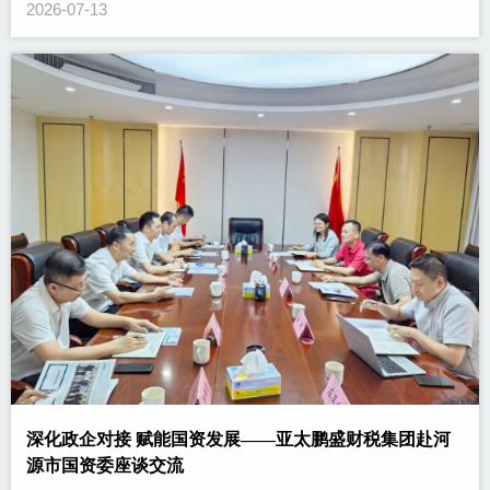
2026-07-13
深化政企对接 赋能国资发展——亚太鹏盛财税集团赴河
源市国资委座谈交流