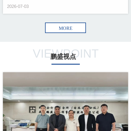
2026-07-03
MORE
VIEWPOINT
鹏盛视点