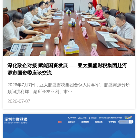
深化政企对接 赋能国资发展——亚太鹏盛财税集团赴河
源市国资委座谈交流
2026年7月7日，亚太鹏盛财税集团合伙人肖学军、鹏盛河源分所
顾问洪利辉、副所长左亚利、市···
2026-07-07