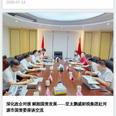
2026-07-13
深化政企对接 赋能国资发展——亚太鹏盛财税集团赴河
源市国资委座谈交流