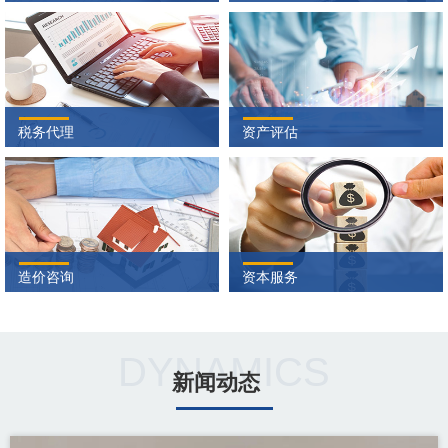
税务代理
资产评估
造价咨询
资本服务
DYNAMICS
新闻动态