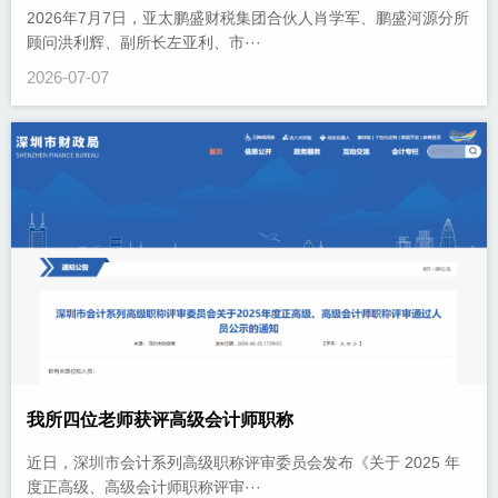
2026年7月7日，亚太鹏盛财税集团合伙人肖学军、鹏盛河源分所
顾问洪利辉、副所长左亚利、市···
2026-07-07
我所四位老师获评高级会计师职称
近日，深圳市会计系列高级职称评审委员会发布《关于 2025 年
度正高级、高级会计师职称评审···