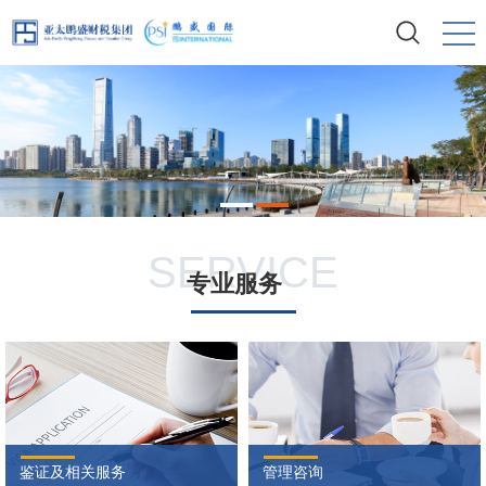

SERVICE
专业服务
鉴证及相关服务
管理咨询