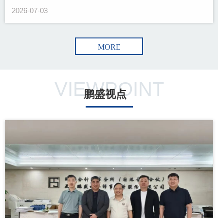
2026-07-03
MORE
VIEWPOINT
鹏盛视点