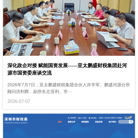
深化政企对接 赋能国资发展——亚太鹏盛财税集团赴河
源市国资委座谈交流
2026年7月7日，亚太鹏盛财税集团合伙人肖学军、鹏盛河源分所
顾问洪利辉、副所长左亚利、市···
2026-07-07