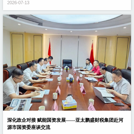
2026-07-13
深化政企对接 赋能国资发展——亚太鹏盛财税集团赴河
源市国资委座谈交流