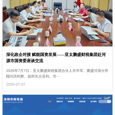
深化政企对接 赋能国资发展——亚太鹏盛财税集团赴河
源市国资委座谈交流
2026年7月7日，亚太鹏盛财税集团合伙人肖学军、鹏盛河源分所
顾问洪利辉、副所长左亚利、市···
2026-07-07