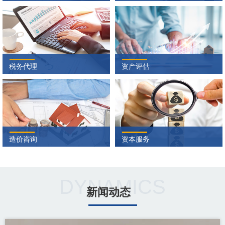
税务代理
资产评估
造价咨询
资本服务
DYNAMICS
新闻动态