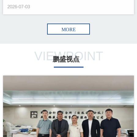
2026-07-03
MORE
VIEWPOINT
鹏盛视点