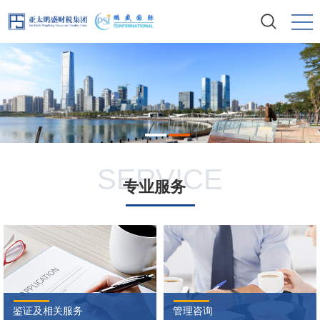

SERVICE
专业服务
鉴证及相关服务
管理咨询