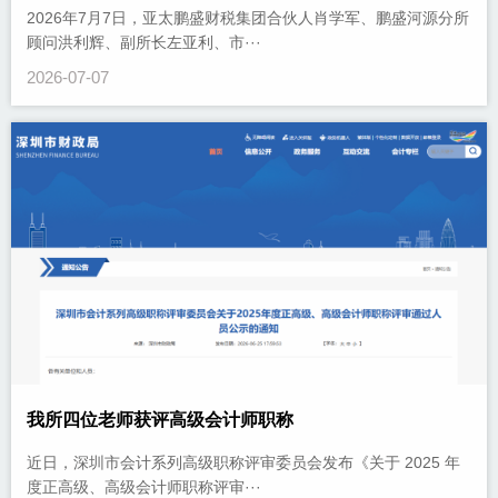
2026年7月7日，亚太鹏盛财税集团合伙人肖学军、鹏盛河源分所
顾问洪利辉、副所长左亚利、市···
2026-07-07
我所四位老师获评高级会计师职称
近日，深圳市会计系列高级职称评审委员会发布《关于 2025 年
度正高级、高级会计师职称评审···