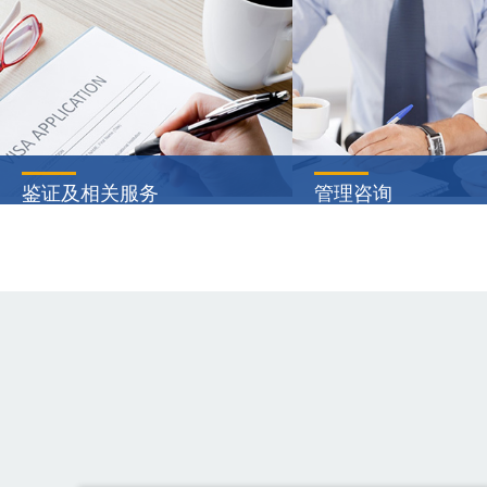
鉴证及相关服务
管理咨询
财务报表审计，是指我们根据中国
通过设计规划业务成长
注册会计师审计准则的规定，对公
企业将收入增长转化为
司财务报表实施审计程序并出具审
领先竞争对手，同时适
计报告，以提高财务报表预期使用
户的变化而实现持续成
···
···
查看详情
查看详情