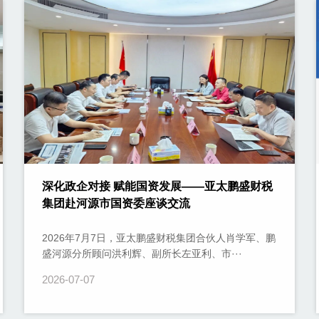
深化政企对接 赋能国资发展——亚太鹏盛财税
集团赴河源市国资委座谈交流
2026年7月7日，亚太鹏盛财税集团合伙人肖学军、鹏
盛河源分所顾问洪利辉、副所长左亚利、市···
2026-07-07