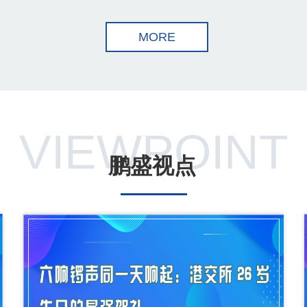
MORE
VIEWPOINT
鹏盛视点