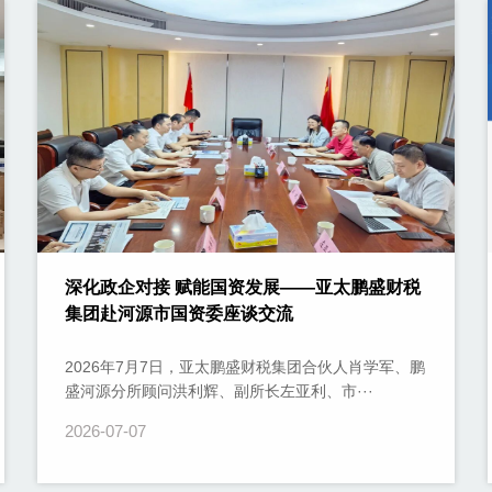
深化政企对接 赋能国资发展——亚太鹏盛财税
集团赴河源市国资委座谈交流
2026年7月7日，亚太鹏盛财税集团合伙人肖学军、鹏
盛河源分所顾问洪利辉、副所长左亚利、市···
2026-07-07