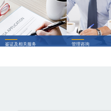
鉴证及相关服务
管理咨询
财务报表审计，是指我们根据中国
通过设计规划业务成长
注册会计师审计准则的规定，对公
企业将收入增长转化为
司财务报表实施审计程序并出具审
领先竞争对手，同时适
计报告，以提高财务报表预期使用
户的变化而实现持续成
···
···
查看详情
查看详情