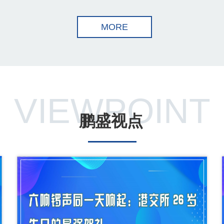
MORE
VIEWPOINT
鹏盛视点